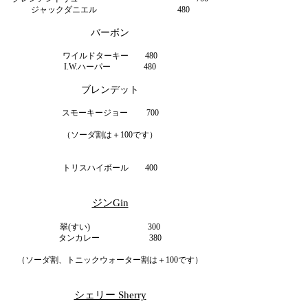
ジャックダニエル 480
バーボン
ワイルドターキー 480
I.W.ハーパー 480
ブレンデット
スモーキージョー 700
（ソーダ割は＋100です）
トリスハイボール 400
ジンGin
翠(すい) 300
タンカレー 380
（ソーダ割、トニックウォーター割は＋100です）
シェリー Sherry