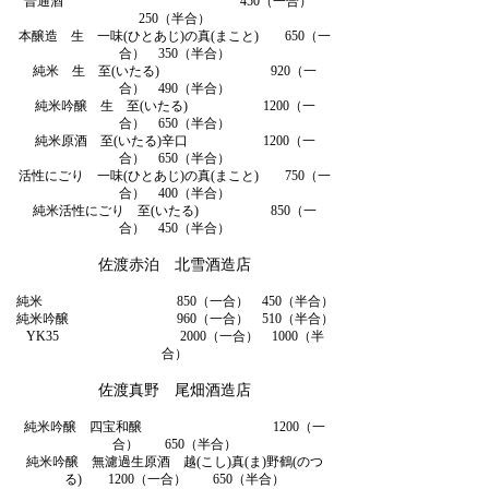
普通酒 450（一合）
250（半合）
本醸造 生 一味(ひとあじ)の真(まこと) 650（一
合） 350（半合）
純米 生 至(いたる) 920（一
合） 490（半合）
純米吟醸 生 至(いたる) 1200（一
合） 650（半合）
純米原酒 至(いたる)辛口 1200（一
合） 650（半合）
活性にごり 一味(ひとあじ)の真(まこと) 750（一
合） 400（半合）
純米活性にごり 至(いたる) 850（一
合） 450（半合）
佐渡赤泊 北雪酒造店
純米 850（一合） 450（半合）
純米吟醸 960（一合） 510（半合）
YK35 2000（一合） 1000（半
合）
佐渡真野 尾畑酒造店
純米吟醸 四宝和醸 1200（一
合） 650（半合）
純米吟醸 無濾過生原酒 越(こし)真(ま)野鶴(のつ
る) 1200（一合） 650（半合）