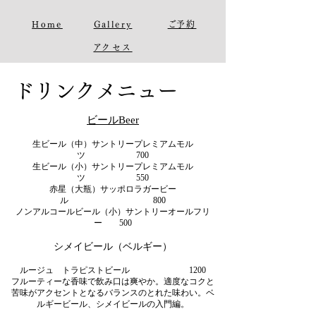
Home
Gallery
​ご予約
​アクセス
​ドリンクメニュー
ビールBeer
生ビール（中）サントリープレミアムモル
ツ 700
生ビール（小）サントリープレミアムモル
ツ 550
赤星（大瓶）サッポロラガービー
ル 800
ノンアルコールビール（小）サントリーオールフリ
ー 500
シメイビール（ベルギー）
ルージュ トラピストビール 1200
フルーティーな香味で飲み口は爽やか。適度なコクと
苦味がアクセントとなるバランスのとれた味わい。ベ
ルギービール、シメイビールの入門編。