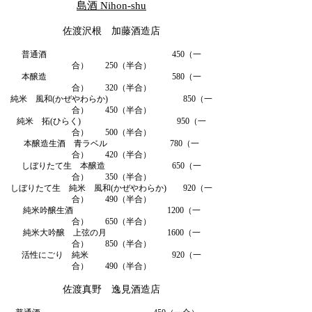
島酒 Nihon-shu
佐渡沢根 加藤酒造店
普通酒 450（一
合） 250（半合）
本醸造 580（一
合） 320（半合）
純米 風和(かぜやわらか) 850（一
合） 450（半合）
純米 拓(ひらく) 950（一
合） 500（半合）
本醸造生酒 青ラベル 780（一
合） 420（半合）
しぼりたて生 本醸造 650（一
合） 350（半合）
しぼりたて生 純米 風和(かぜやわらか) 920（一
合） 490（半合）
純米吟醸生酒 1200（一
合） 650（半合）
純米大吟醸 上弦の月 1600（一
合） 850（半合）
活性にごり 純米 920（一
合） 490（半合）
佐渡真野 逸見酒造店