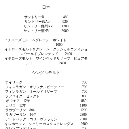
日本
サントリー角 460
サントリー碧Ao 920
サントリー白州NV 1200
サントリー響NV 3000
イチローズモルト＆グレーン ホワイト
1000
イチローズモルト＆グレーン クラシカルエディショ
ンワールドブレンデッド 2400
イチローズモルト ワインウッドリザーブ ピュアモ
ルト 2400
シングルモルト
アイリーク 700
フィンラガン オリジナルピーティー 700
フィンラガン オールドリザーブ 700
ラフロイグ セレクト 880
ボウモア 12年 880
カリラ 12年 1100
ラガヴーリン 8年 1200
ラガヴーリン 16年 2300
アードベッグ コリーヴレッカン 2300
キルホーマン シェリーカスクストレングス 2600
グレンアンドリュー 700